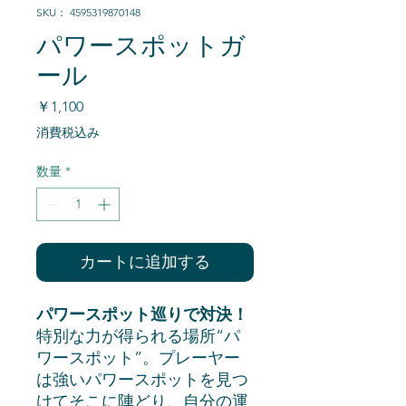
SKU： 4595319870148
パワースポットガ
ール
価
￥1,100
格
消費税込み
数量
*
カートに追加する
パワースポット巡りで対決！
特別な力が得られる場所“パ
ワースポット”。プレーヤー
は強いパワースポットを見つ
けてそこに陣どり、自分の運